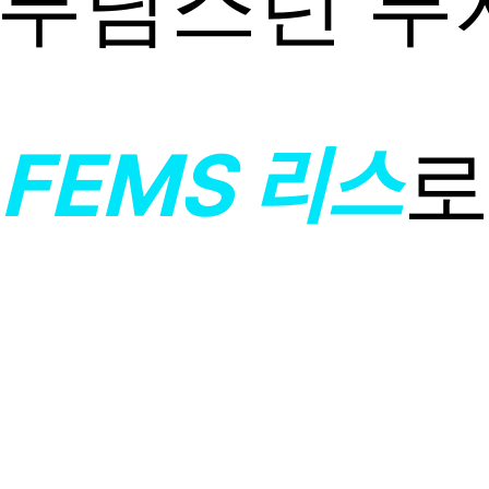
, 부담스런 
FEMS 리스
로