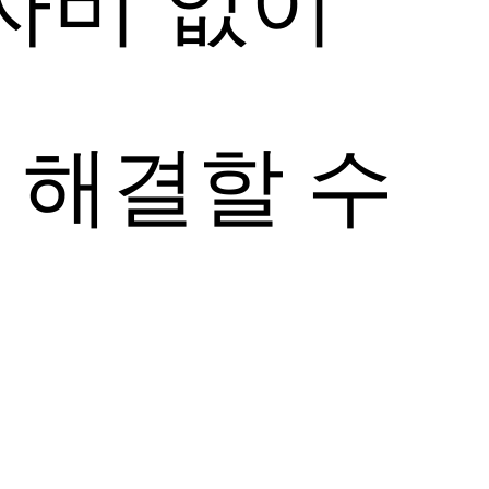
투자비 없이
 해결할 수