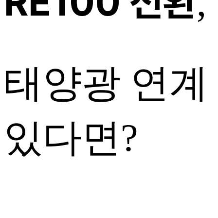
RE100 전환
태양광 연계
있다면?